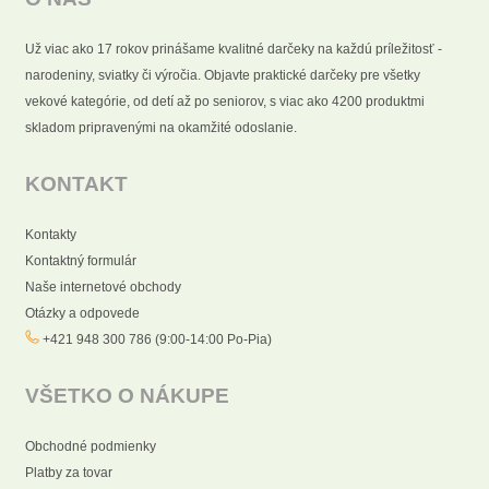
Už viac ako 17 rokov prinášame kvalitné darčeky na každú príležitosť -
narodeniny, sviatky či výročia. Objavte praktické darčeky pre všetky
vekové kategórie, od detí až po seniorov, s viac ako 4200 produktmi
skladom pripravenými na okamžité odoslanie.
KONTAKT
Kontakty
Kontaktný formulár
Naše internetové obchody
Otázky a odpovede
+421 948 300 786 (9:00-14:00 Po-Pia)
VŠETKO O NÁKUPE
Obchodné podmienky
Platby za tovar