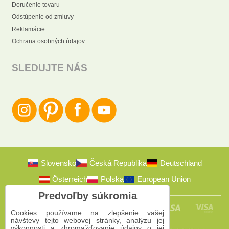
Doručenie tovaru
Odstúpenie od zmluvy
Reklamácie
Ochrana osobných údajov
SLEDUJTE NÁS
Slovensko
Česká Republika
Deutschland
Österreich
Polska
European Union
Predvoľby súkromia
Cookies používame na zlepšenie vašej
návštevy tejto webovej stránky, analýzu jej
výkonnosti a zhromažďovanie údajov o jej