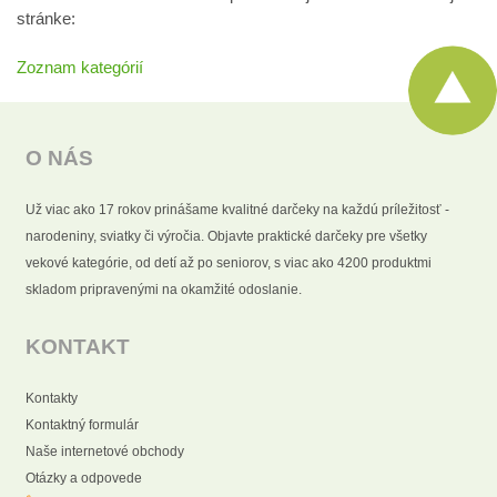
stránke:
Zoznam kategórií
O NÁS
Už viac ako 17 rokov prinášame kvalitné darčeky na každú príležitosť -
narodeniny, sviatky či výročia. Objavte praktické darčeky pre všetky
vekové kategórie, od detí až po seniorov, s viac ako 4200 produktmi
skladom pripravenými na okamžité odoslanie.
KONTAKT
Kontakty
Kontaktný formulár
Naše internetové obchody
Otázky a odpovede