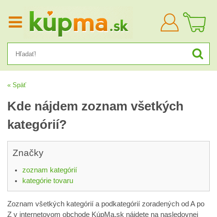
Prihlásiť
sa
« Späť
Kde nájdem zoznam všetkých
kategórií?
Značky
zoznam kategórií
kategórie tovaru
Zoznam všetkých kategórií a podkategórií zoradených od A po
Z v internetovom obchode KúpMa.sk nájdete na nasledovnej