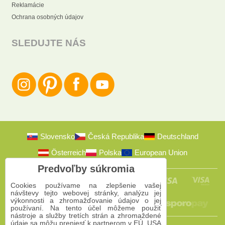
Reklamácie
Ochrana osobných údajov
SLEDUJTE NÁS
Slovensko
Česká Republika
Deutschland
Österreich
Polska
European Union
Predvoľby súkromia
Cookies používame na zlepšenie vašej
návštevy tejto webovej stránky, analýzu jej
výkonnosti a zhromažďovanie údajov o jej
používaní. Na tento účel môžeme použiť
nástroje a služby tretích strán a zhromaždené
údaje sa môžu preniesť k partnerom v EÚ, USA