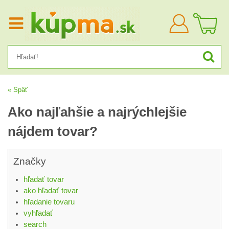
Prihlásiť
sa
« Späť
Ako najľahšie a najrýchlejšie
nájdem tovar?
Značky
hľadať tovar
ako hľadať tovar
hľadanie tovaru
vyhľadať
search