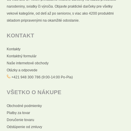
narodeniny, sviatky či výročia. Objavte praktické darčeky pre všetky
vekové kategórie, od detí až po seniorov, s viac ako 4200 produktmi
skladom pripravenými na okamžité odoslanie.
KONTAKT
Kontakty
Kontaktný formulár
Naše internetové obchody
Otázky a odpovede
+421 948 300 786 (9:00-14:00 Po-Pia)
VŠETKO O NÁKUPE
Obchodné podmienky
Platby za tovar
Doručenie tovaru
Odstúpenie od zmluvy